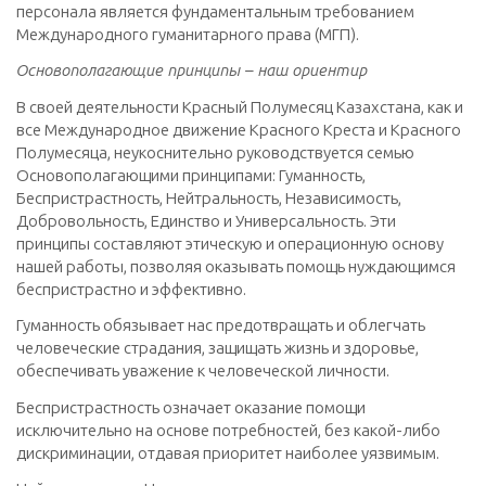
персонала является фундаментальным требованием
Международного гуманитарного права (МГП).
Основополагающие принципы – наш ориентир
В своей деятельности Красный Полумесяц Казахстана, как и
все Международное движение Красного Креста и Красного
Полумесяца, неукоснительно руководствуется семью
Основополагающими принципами: Гуманность,
Беспристрастность, Нейтральность, Независимость,
Добровольность, Единство и Универсальность. Эти
принципы составляют этическую и операционную основу
нашей работы, позволяя оказывать помощь нуждающимся
беспристрастно и эффективно.
Гуманность обязывает нас предотвращать и облегчать
человеческие страдания, защищать жизнь и здоровье,
обеспечивать уважение к человеческой личности.
Беспристрастность означает оказание помощи
исключительно на основе потребностей, без какой-либо
дискриминации, отдавая приоритет наиболее уязвимым.