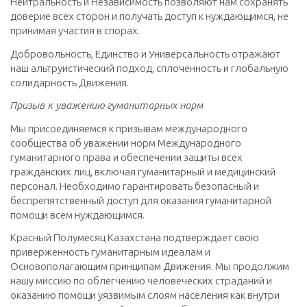
Нейтральность и Независимость позволяют нам сохранять
доверие всех сторон и получать доступ к нуждающимся, не
принимая участия в спорах.
Добровольность, Единство и Универсальность отражают
наш альтруистический подход, сплоченность и глобальную
солидарность Движения.
Призыв к уважению гуманитарных норм
Мы присоединяемся к призывам международного
сообщества об уважении норм Международного
гуманитарного права и обеспечении защиты всех
гражданских лиц, включая гуманитарный и медицинский
персонал. Необходимо гарантировать безопасный и
беспрепятственный доступ для оказания гуманитарной
помощи всем нуждающимся.
Красный Полумесяц Казахстана подтверждает свою
приверженность гуманитарным идеалам и
Основополагающим принципам Движения. Мы продолжим
нашу миссию по облегчению человеческих страданий и
оказанию помощи уязвимым слоям населения как внутри