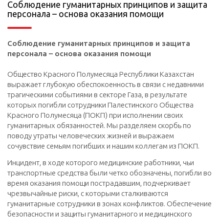
Соблюдение гуманитарных принципов и защита
персонала – основа оказания помощи
Соблюдение гуманитарных принципов и защита
персонала – основа оказания помощи
Общество Красного Полумесяца Республики Казахстан
выражает глубокую обеспокоенность в связи с недавними
трагическими событиями в секторе Газа, в результате
которых погибли сотрудники Палестинского Общества
Красного Полумесяца (ПОКП) при исполнении своих
гуманитарных обязанностей. Мы разделяем скорбь по
поводу утраты человеческих жизней и выражаем
сочувствие семьям погибших и нашим коллегам из ПОКП.
Инцидент, в ходе которого медицинские работники, чьи
транспортные средства были четко обозначены, погибли во
время оказания помощи пострадавшим, подчеркивает
чрезвычайные риски, с которыми сталкиваются
гуманитарные сотрудники в зонах конфликтов. Обеспечение
безопасности и защиты гуманитарного и медицинского