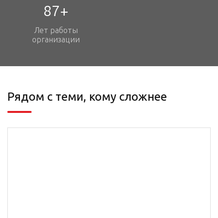
87+
Лет работы
организации
Рядом с теми, кому сложнее