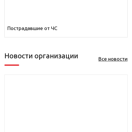
Пострадавшие от ЧС
Новости организации
Все новости