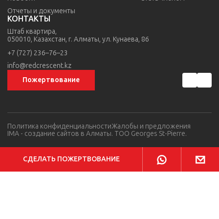
Отчеты и документы
КОНТАКТЫ
Штаб квартира,
050010, Казахстан,
г. Алматы,
ул. Кунаева, 86
+7 (727) 236–76–23
info@redcrescent.kz
Пожертвование
Политика конфиденциальности
Жалобы и предложения
IMA
- создание сайтов в Алматы. TOO Georges St-Pierre.
СДЕЛАТЬ ПОЖЕРТВОВАНИЕ