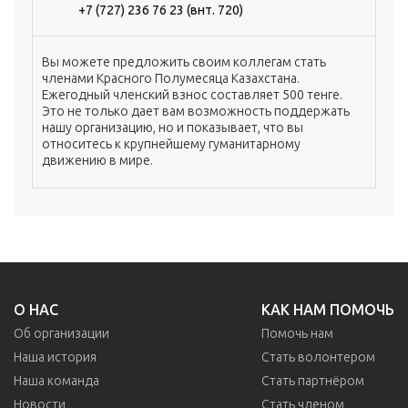
+7 (727) 236 76 23 (внт. 720)
Вы можете предложить своим коллегам стать
членами Красного Полумесяца Казахстана.
Ежегодный членский взнос составляет 500 тенге.
Это не только дает вам возможность поддержать
нашу организацию, но и показывает, что вы
относитесь к крупнейшему гуманитарному
движению в мире.
О НАС
КАК НАМ ПОМОЧЬ
Об организации
Помочь нам
Наша история
Стать волонтером
Наша команда
Стать партнёром
Новости
Стать членом