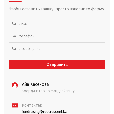
Чтобы оставить заявку, просто заполните форму
Отправить
Айа Касенова
Координатор по фандрейзингу
Контакты:
fundraising@redcrescent.kz