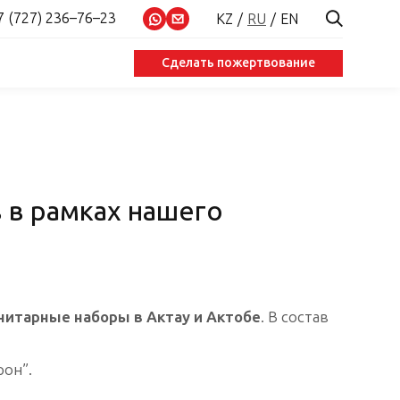
7 (727) 236–76–23
KZ
RU
EN
Сделать пожертвование
 в рамках нашего
нитарные наборы в Актау и Актобе
. В состав
он”.