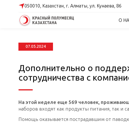
050010, Казахстан,
г. Алматы,
ул. Кунаева, 86
О Н
07.05.2024
Дополнительно о поддерж
сотрудничества с компан
На этой неделе еще 569 человек, проживающ
наборов входят как продукты питания, так и 
Помощь оказывается пострадавшим от паводко