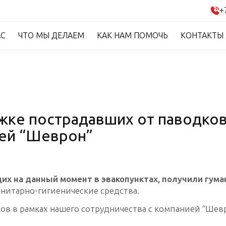
+
АС
ЧТО МЫ ДЕЛАЕМ
КАК НАМ ПОМОЧЬ
КОНТАКТЫ
ке пострадавших от паводков
ией “Шеврон”
их на данный момент в эвакопунктах, получили гума
санитарно-гигиенические средства.
в в рамках нашего сотрудничества с компанией “Шевр