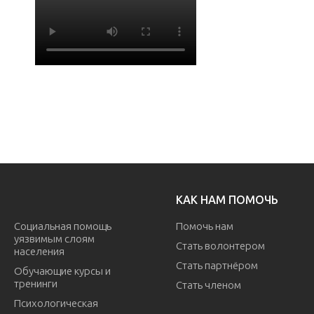
КАК НАМ ПОМОЧЬ
Социальная помощь
Помочь нам
уязвимым слоям
Стать волонтером
населения
Стать партнёром
Обучающие курсы и
тренинги
Стать членом
Психологическая