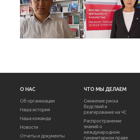
О НАС
ЧТО МЫ ДЕЛАЕМ
Об организации
Снижение риска
бедствий и
Наша история
реагирование на ЧС
Наша команда
Распространение
знаний о
Новости
международном
Отчеты и документы
гуманитарном праве