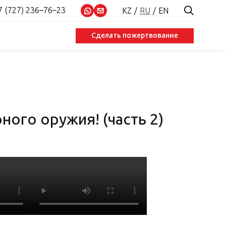
7 (727) 236–76–23
KZ
RU
EN
Сделать пожертвование
ого оружия! (часть 2)