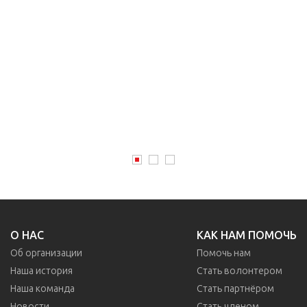
О НАС
КАК НАМ ПОМОЧЬ
Об организации
Помочь нам
Наша история
Стать волонтером
Наша команда
Стать партнёром
Новости
Стать членом