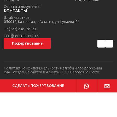
Отчеты и документы
КОНТАКТЫ
Штаб квартира,
050010, Казахстан,
г. Алматы,
ул. Кунаева, 86
+7 (727) 236–76–23
info@redcrescent.kz
Пожертвование
Политика конфиденциальности
Жалобы и предложения
IMA
- создание сайтов в Алматы. TOO Georges St-Pierre.
СДЕЛАТЬ ПОЖЕРТВОВАНИЕ