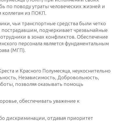
бь по поводу утраты человеческих жизней и
 коллегам из ПОКП.
ики, чьи транспортные средства были четко
и пострадавшим, подчеркивает чрезвычайные
сотрудники в зонах конфликтов. Обеспечение
инского персонала является фундаментальным
ава (МГП).
Креста и Красного Полумесяца, неукоснительно
ьность, Независимость, Добровольность,
аботы, позволяя оказывать помощь
оровье, обеспечивать уважение к
ибо дискриминации, отдавая приоритет