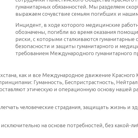
гуманитарных обязанностей. Мы разделяем скор
выражаем сочувствие семьям погибших и нашим
Инцидент, в ходе которого медицинские работн
обозначены, погибли во время оказания помощ
риски, с которыми сталкиваются гуманитарные 
безопасности и защиты гуманитарного и медиц
требованием Международного гуманитарного пр
хстана, как и все Международное движение Красного 
ринципами: Гуманность, Беспристрастность, Нейтрал
оставляют этическую и операционную основу нашей р
легчать человеческие страдания, защищать жизнь и зд
 исключительно на основе потребностей, без какой-л