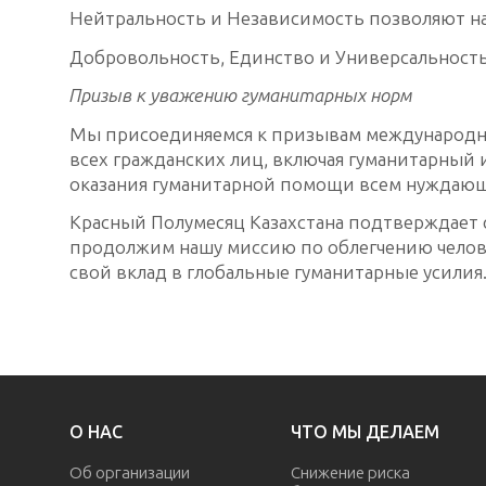
Нейтральность и Независимость позволяют нам
Добровольность, Единство и Универсальность
Призыв к уважению гуманитарных норм
Мы присоединяемся к призывам международно
всех гражданских лиц, включая гуманитарный
оказания гуманитарной помощи всем нуждаю
Красный Полумесяц Казахстана подтверждае
продолжим нашу миссию по облегчению челове
свой вклад в глобальные гуманитарные усилия
О НАС
ЧТО МЫ ДЕЛАЕМ
Об организации
Снижение риска