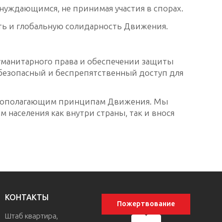
нуждающимся, не принимая участия в спорах.
ть и глобальную солидарность Движения.
манитарного права и обеспечении защиты
безопасный и беспрепятственный доступ для
овополагающим принципам Движения. Мы
населения как внутри страны, так и внося
КОНТАКТЫ
Пожертвование
Штаб квартира,