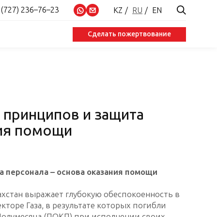
 (727) 236–76–23
KZ
RU
EN
Сделать пожертвование
принципов и защита
ния помощи
 персонала – основа оказания помощи
ахстан выражает глубокую обеспокоенность в
кторе Газа, в результате которых погибли
Полумесяца (ПОКП) при исполнении своих