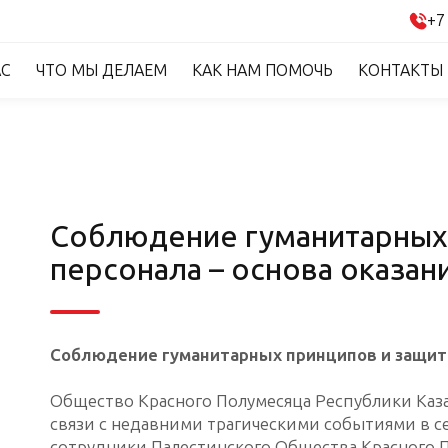
+7
АС
ЧТО МЫ ДЕЛАЕМ
КАК НАМ ПОМОЧЬ
КОНТАКТЫ
Соблюдение гуманитарных 
персонала – основа оказа
Соблюдение гуманитарных принципов и защита
Общество Красного Полумесяца Республики Каз
связи с недавними трагическими событиями в се
сотрудники Палестинского Общества Красного 