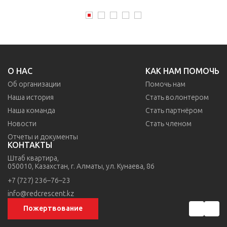
О НАС
КАК НАМ ПОМОЧЬ
Об организации
Помочь нам
Наша история
Стать волонтером
Наша команда
Стать партнёром
Новости
Стать членом
Отчеты и документы
КОНТАКТЫ
Штаб квартира,
050010, Казахстан,
г. Алматы,
ул. Кунаева, 86
+7 (727) 236–76–23
info@redcrescent.kz
Пожертвование