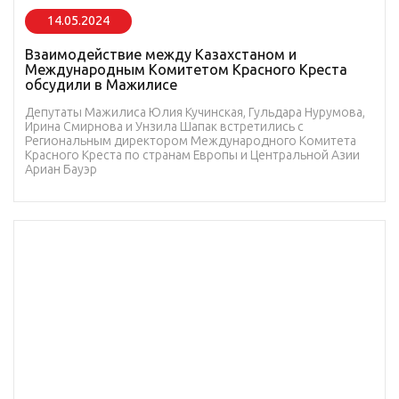
14.05.2024
Взаимодействие между Казахстаном и
Международным Комитетом Красного Креста
обсудили в Мажилисе
Депутаты Мажилиса Юлия Кучинская, Гульдара Нурумова,
Ирина Смирнова и Унзила Шапак встретились с
Региональным директором Международного Комитета
Красного Креста по странам Европы и Центральной Азии
Ариан Бауэр