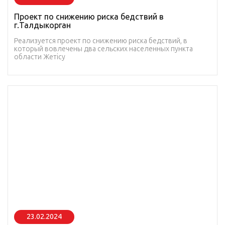
Проект по снижению риска бедствий в
г.Талдыкорган
Реализуется проект по снижению риска бедствий, в
который вовлечены два сельских населенных пункта
области Жетiсу
23.02.2024