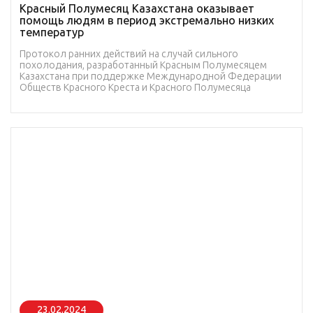
Красный Полумесяц Казахстана оказывает
помощь людям в период экстремально низких
температур
Протокол ранних действий на случай сильного
похолодания, разработанный Красным Полумесяцем
Казахстана при поддержке Международной Федерации
Обществ Красного Креста и Красного Полумесяца
23.02.2024