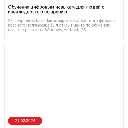
Обучения цифровым навыкам для людей с
инвалидностью по зрению
27 февраля на базе Павлодарского областного филиала
Красного Полумесяца был открыт Центр по обучению
навыкам работы на Windows, Android, IOS.
27.02.2024